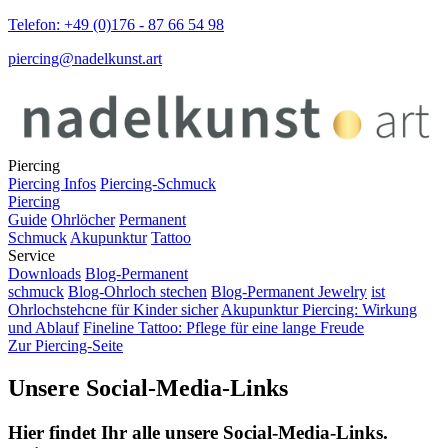
Telefon: +49 (0)176 - 87 66 54 98
piercing@nadelkunst.art
Piercing
Piercing Infos
Piercing-Schmuck
Piercing
Guide
Ohrlöcher
Permanent
Schmuck
Akupunktur
Tattoo
Service
Downloads
Blog-Permanent
schmuck
Blog-Ohrloch stechen
Blog-Permanent Jewelry
ist
Ohrlochstehcne für Kinder sicher
Akupunktur Piercing: Wirkung
und Ablauf
Fineline Tattoo: Pflege für eine lange Freude
Zur Piercing-Seite
Unsere Social-Media-Links
Hier findet Ihr alle unsere Social-Media-Links.